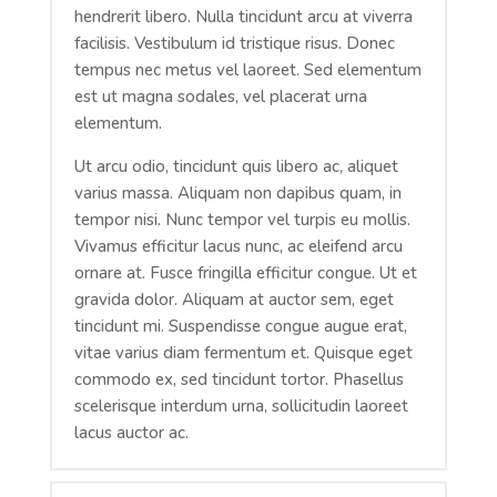
hendrerit libero. Nulla tincidunt arcu at viverra
facilisis. Vestibulum id tristique risus. Donec
tempus nec metus vel laoreet. Sed elementum
est ut magna sodales, vel placerat urna
elementum.
Ut arcu odio, tincidunt quis libero ac, aliquet
varius massa. Aliquam non dapibus quam, in
tempor nisi. Nunc tempor vel turpis eu mollis.
Vivamus efficitur lacus nunc, ac eleifend arcu
ornare at. Fusce fringilla efficitur congue. Ut et
gravida dolor. Aliquam at auctor sem, eget
tincidunt mi. Suspendisse congue augue erat,
vitae varius diam fermentum et. Quisque eget
commodo ex, sed tincidunt tortor. Phasellus
scelerisque interdum urna, sollicitudin laoreet
lacus auctor ac.