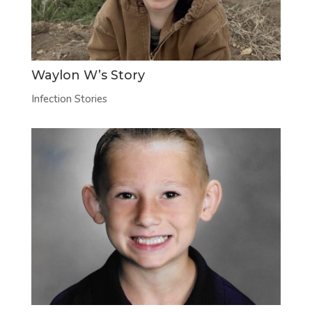
Waylon W’s Story
Infection Stories