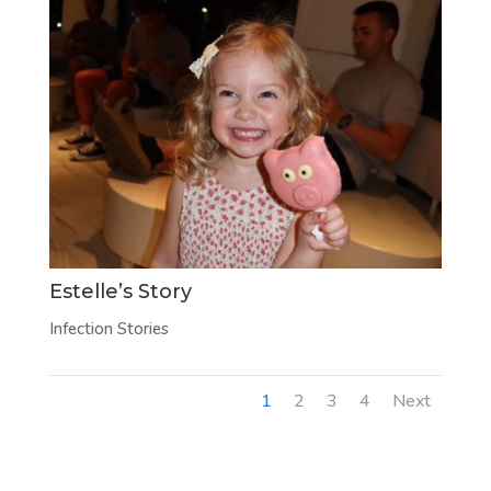
Estelle’s Story
Infection Stories
1
2
3
4
Next