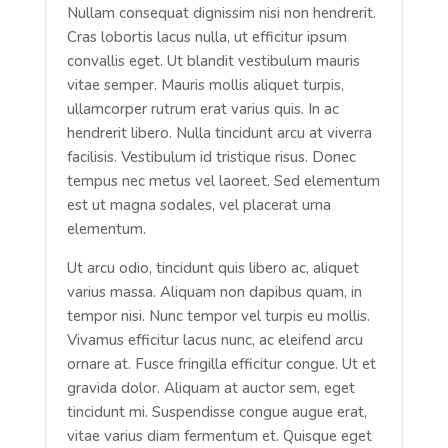
Nullam consequat dignissim nisi non hendrerit.
Cras lobortis lacus nulla, ut efficitur ipsum
convallis eget. Ut blandit vestibulum mauris
vitae semper. Mauris mollis aliquet turpis,
ullamcorper rutrum erat varius quis. In ac
hendrerit libero. Nulla tincidunt arcu at viverra
facilisis. Vestibulum id tristique risus. Donec
tempus nec metus vel laoreet. Sed elementum
est ut magna sodales, vel placerat urna
elementum.
Ut arcu odio, tincidunt quis libero ac, aliquet
varius massa. Aliquam non dapibus quam, in
tempor nisi. Nunc tempor vel turpis eu mollis.
Vivamus efficitur lacus nunc, ac eleifend arcu
ornare at. Fusce fringilla efficitur congue. Ut et
gravida dolor. Aliquam at auctor sem, eget
tincidunt mi. Suspendisse congue augue erat,
vitae varius diam fermentum et. Quisque eget