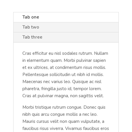
Tab one
Tab two
Tab three
Cras efficitur eu nisl sodales rutrum. Nullam
in elementum quam. Morbi pulvinar sapien
et ex ultrices, at condimentum risus mollis.
Pellentesque sollicitudin ut nibh id mollis.
Maecenas nec varius leo. Quisque ac nisl
pharetra, fringilla justo id, tempor lorem.
Cras at pulvinar magna, non sagittis velit.
Morbi tristique rutrum congue. Donec quis
nibh quis arcu congue mollis a nec leo.
Mauris cursus velit non quam vulputate, a
faucibus risus viverra. Vivamus faucibus eros